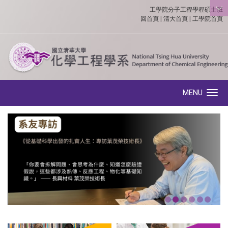
工學院分子工程學程碩士班
:::
回首頁
|
清大首頁
|
工學院首頁
MENU
Toggle navigation