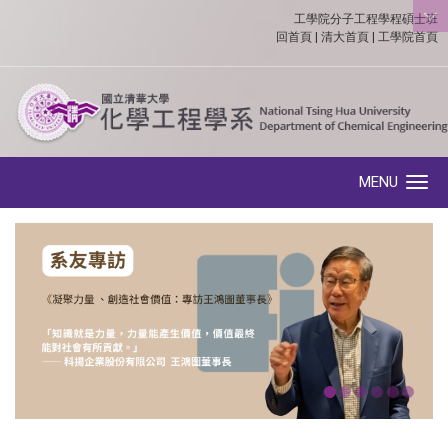
工學院分子工程學程碩士班
:::
回首頁
|
清大首頁
|
工學院首頁
MENU
Toggle navigation