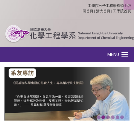
工學院分子工程學程碩士班
:::
回首頁
|
清大首頁
|
工學院首頁
MENU
Toggle navigation