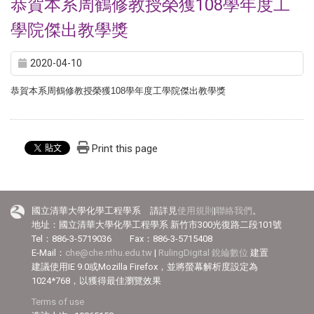
恭賀本系周鶴修教授榮獲108學年度工
學院傑出教學獎
2020-04-10
恭賀本系周鶴修教授榮獲108學年度工學院傑出教學獎
Print this page
國立清華大學化學工程學系 請詳見
使用規則
|
聯絡我們
。
地址：國立清華大學化學工程學系 新竹市300光復路二段101號
Tel：886-3-5719036 Fax：886-3-5715408
E-Mail：
che@che.nthu.edu.tw
|
RulingDigital 銳綸數位
建置
建議使用IE 9.0或Mozilla Firefox，並將螢幕解析度設定為
1024*768，以獲得最佳瀏覽效果
Terms of use