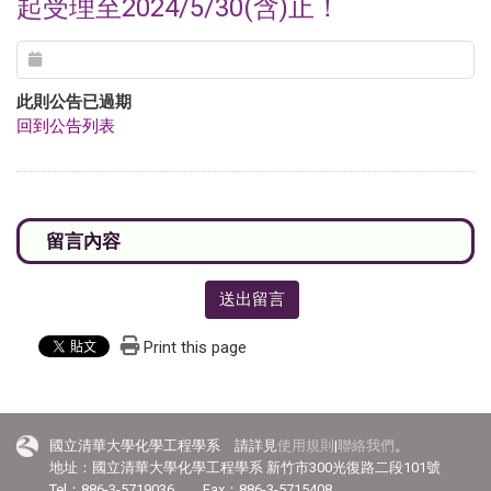
起受理至2024/5/30(含)止！
此則公告已過期
回到公告列表
送出留言
Print this page
國立清華大學化學工程學系 請詳見
使用規則
|
聯絡我們
。
地址：國立清華大學化學工程學系 新竹市300光復路二段101號
Tel：886-3-5719036 Fax：886-3-5715408