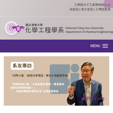
工學院分子工程學程碩士班
:::
回首頁
|
清大首頁
|
工學院首頁
MENU
Toggle navigation