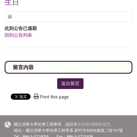
生日
此則公告已過期
回到公告列表
送出留言
Print this page
國立清華大學化學工程學系 請詳見
使用規則
|
聯絡我們
。
地址：國立清華大學化學工程學系 新竹市300光復路二段101號
Tel：886-3-5719036 Fax：886-3-5715408