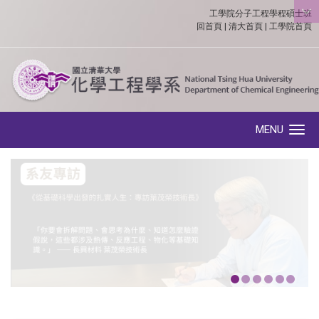
工學院分子工程學程碩士班
:::
回首頁
|
清大首頁
|
工學院首頁
MENU
Toggle navigation