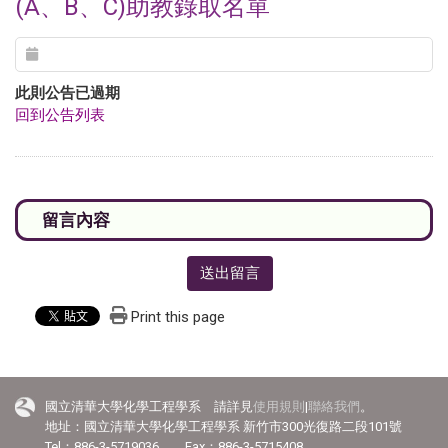
(A、B、C)助教錄取名單
此則公告已過期
回到公告列表
送出留言
Print this page
國立清華大學化學工程學系 請詳見
使用規則
|
聯絡我們
。
地址：國立清華大學化學工程學系 新竹市300光復路二段101號
Tel：886-3-5719036 Fax：886-3-5715408