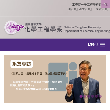
工學院分子工程學程碩士班
:::
回首頁
|
清大首頁
|
工學院首頁
MENU
Toggle navigation