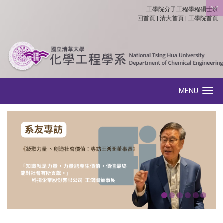
工學院分子工程學程碩士班
:::
回首頁
|
清大首頁
|
工學院首頁
MENU
Toggle navigation