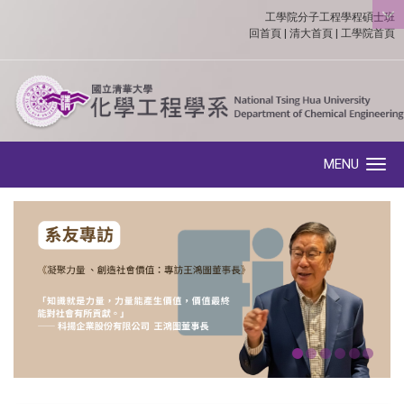
工學院分子工程學程碩士班
:::
回首頁
|
清大首頁
|
工學院首頁
MENU
Toggle navigation