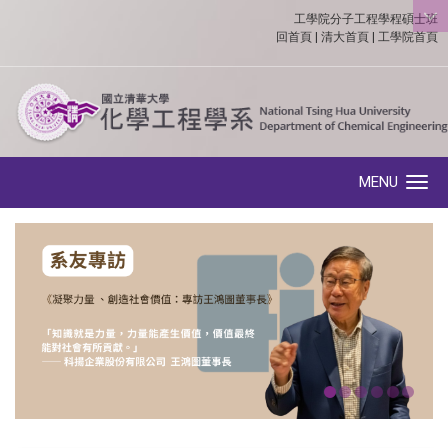
工學院分子工程學程碩士班
:::
回首頁
|
清大首頁
|
工學院首頁
MENU
Toggle navigation