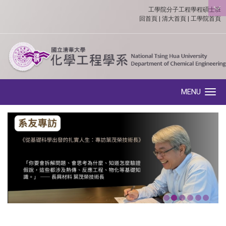
工學院分子工程學程碩士班
:::
回首頁
|
清大首頁
|
工學院首頁
MENU
Toggle navigation