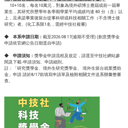
10+10名，每名10萬元，對象為境外碩博士應屆或前一屆畢
業生，其研究所歷學年各學期學業平均成績均達 80 分（含）以
上，且承諾畢業後留台從事科研或科技相關工作（不含博士後
研究）者。(化工系限1名，需經中技社複審)
◆
本系申請日期：
截至2026.08.17(逾期不受理) (創意獎學金
申請依官網公告日期逕自申請)
◆
申請須知：
獎學金申請流程及規定，請逕至中技社網站參
閱及下載-申請須知、申請細則。
註：「研究獎學金、境外生研究獎學金、 境外生留台就業獎助
金」申請 請於8/17前填寫申請單及檢附相關文件送系辦彙整審
查。