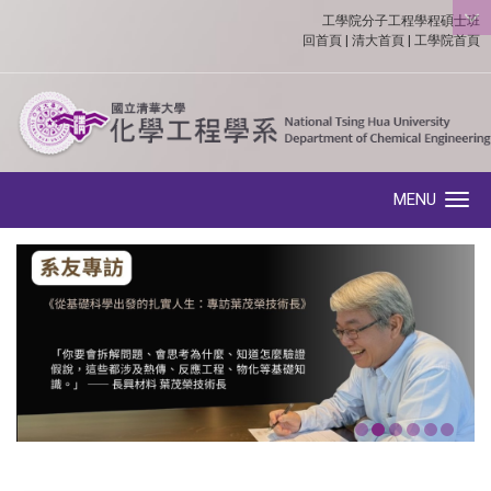
工學院分子工程學程碩士班
:::
回首頁
|
清大首頁
|
工學院首頁
MENU
Toggle navigation