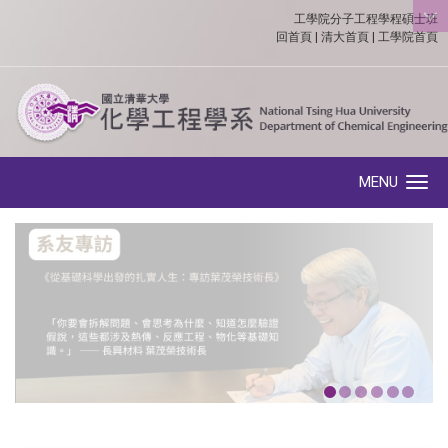
工學院分子工程學程碩士班
:::
回首頁
|
清大首頁
|
工學院首頁
MENU
Toggle navigation