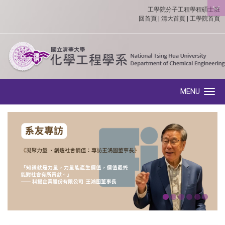
工學院分子工程學程碩士班
:::
回首頁
|
清大首頁
|
工學院首頁
MENU
Toggle navigation