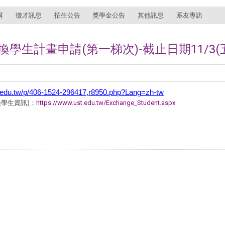
講
徵才訊息
招生公告
獎學金公告
其他訊息
系友專訪
學生計畫申請(第一梯次)-截止日期11/3(
hu.edu.tw/p/406-1524-296417,r8950.php?Lang=zh-tw
學生資訊)：
https://www.ust.edu.tw/Exchange_Student.aspx