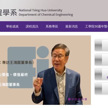
學術成就
課程資訊
系務專區
最新消息
工學院50週年暨