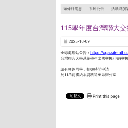
:::
頭條好消息
系所公告
活動與演
115學年度台灣聯大交換
2025-10-09
https://oga.site.nt
全球處網站公告：
台灣聯合大學系統學生出國交換計畫(交換
請有興趣同學，把握時間申請
於11/3前將紙本資料送至系辦公室
Print this page