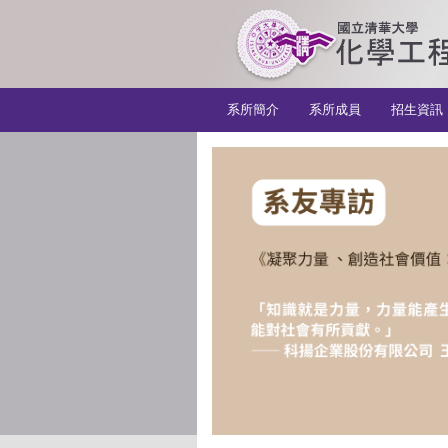
:::
系所簡介
系所成員
招生資訊