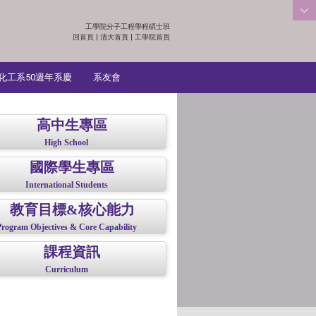
工學院分子工程學程碩士班
:::
回首頁
|
清大首頁
|
工學院首頁
化工系50週年系慶
系友會
高中生專區
High School
國際學生專區
International Students
教育目標&核心能力
Program Objectives & Core Capability
課程資訊
Curriculum