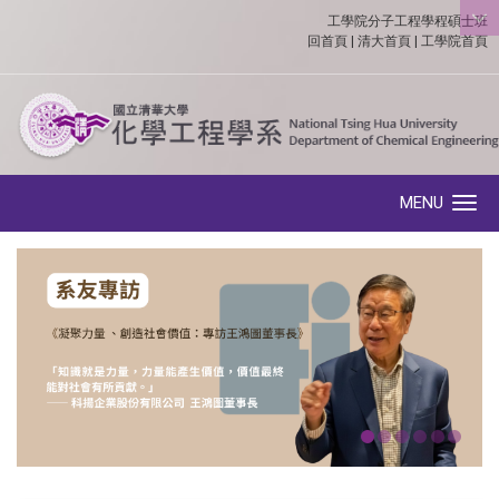
工學院分子工程學程碩士班
:::
回首頁
|
清大首頁
|
工學院首頁
MENU
Toggle navigation