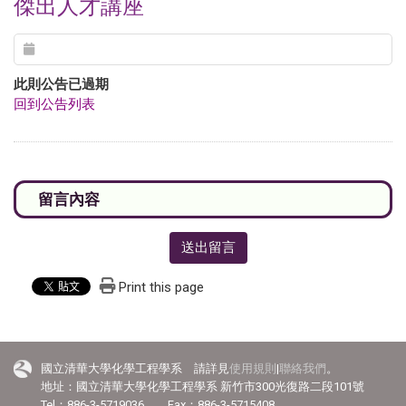
傑出人才講座
此則公告已過期
回到公告列表
送出留言
Print this page
國立清華大學化學工程學系 請詳見
使用規則
|
聯絡我們
。
地址：國立清華大學化學工程學系 新竹市300光復路二段101號
Tel：886-3-5719036 Fax：886-3-5715408