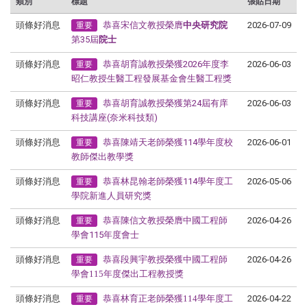
類別
標題
張貼日期
頭條好消息
恭喜宋信文教授榮膺
中央研究院
2026-07-09
重要
第35屆
院士
頭條好消息
恭喜胡育誠教授榮獲2026年度李
2026-06-03
重要
昭仁教授生醫工程發展基金會生醫工程獎
頭條好消息
恭喜胡育誠教授榮獲第24屆有庠
2026-06-03
重要
科技講座(奈米科技類)
頭條好消息
恭喜陳靖天老師榮獲114學年度校
2026-06-01
重要
教師傑出教學獎
頭條好消息
恭喜林昆翰老師榮獲114學年度工
2026-05-06
重要
學院
新進人員研究獎
頭條好消息
恭喜陳信文教授榮膺中國工程師
2026-04-26
重要
學會115年度
會士
頭條好消息
恭喜段興宇教授榮獲
中國工程師
2026-04-26
重要
學會115年度傑出工程教授獎
頭條好消息
恭喜林育正老師榮獲
114學年度工
2026-04-22
重要