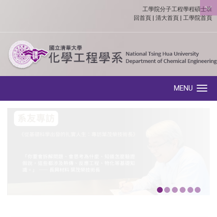
工學院分子工程學程碩士班
:::
回首頁
|
清大首頁
|
工學院首頁
MENU
Toggle navigation