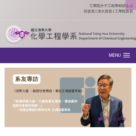
工學院分子工程學程碩士班
:::
回首頁
|
清大首頁
|
工學院首頁
MENU
Toggle navigation