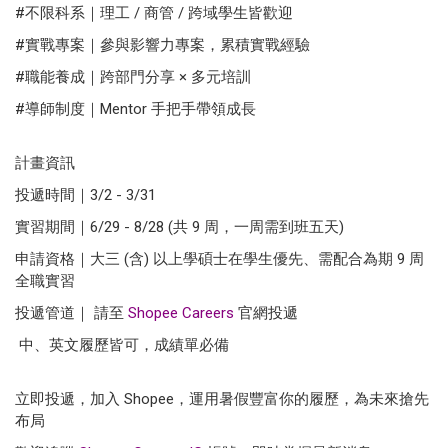
#不限科系｜理工 / 商管 / 跨域學生皆歡迎
#實戰專案｜參與影響力專案，累積實戰經驗
#職能養成｜跨部門分享 × 多元培訓
#導師制度｜Mentor 手把手帶領成長
計畫資訊
投遞時間｜3/2 - 3/31
實習期間｜6/29 - 8/28 (共 9 周，一周需到班五天)
申請資格｜大三 (含) 以上學碩士在學生優先、需配合為期 9 周
全職實習
投遞管道｜ 請至
Shopee Careers
官網投遞
中、英文履歷皆可，成績單必備
立即投遞，加入 Shopee，運用暑假豐富你的履歷，為未來搶先
布局