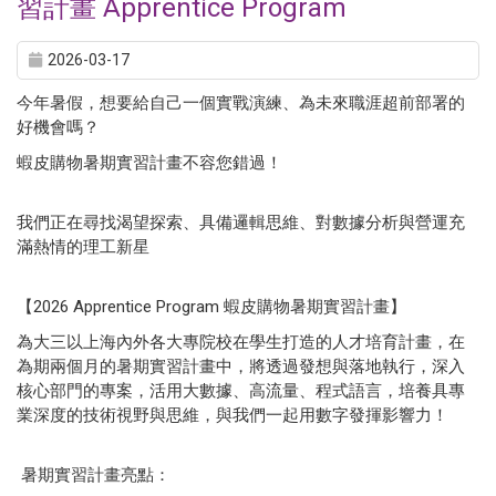
習計畫 Apprentice Program
2026-03-17
今年暑假，想要給自己一個實戰演練、為未來職涯超前部署的
好機會嗎？
蝦皮購物暑期實習計畫不容您錯過！
我們正在尋找渴望探索、具備邏輯思維、對數據分析與營運充
滿熱情的理工新星
【2026 Apprentice Program 蝦皮購物暑期實習計畫】
為大三以上海內外各大專院校在學生打造的人才培育計畫，在
為期兩個月的暑期實習計畫中，將透過發想與落地執行，深入
核心部門的專案，活用大數據、高流量、程式語言，培養具專
業深度的技術視野與思維，與我們一起用數字發揮影響力！
暑期實習計畫亮點：