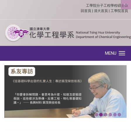
工學院分子工程學程碩士班
:::
回首頁
|
清大首頁
|
工學院首頁
MENU
Toggle navigation