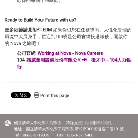
顧你的每個小餓瞬間。
Ready to Build Your Future with us?
更多細節請見附件
EDM
如果你也想在任務導向、人性化管理的
環境中大展身手，歡迎到104或是公司官網投遞職缺，開啟你
的 Nova 之旅吧！
公司官網
:
Working at Nova - Nova Careers
104:
諾威量測設備股份有限公司📢｜徵才中－104人力銀
行
Print this page
國立清華大學化學工程學系 請詳見
使用規則
|
聯絡我們
。
地址：國立清華大學化學工程學系 新竹市300光復路二段101號
Tel：886-3-5719036 Fax：886-3-5715408