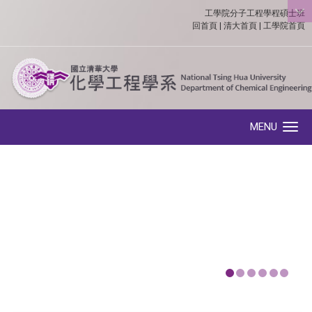
工學院分子工程學程碩士班
:::
回首頁
|
清大首頁
|
工學院首頁
MENU
Toggle navigation