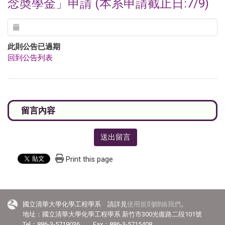
念奬學金」申請 (本系申請截止日:7/9)
此則公告已過期
回到公告列表
送出留言
Print this page
國立清華大學化學工程學系 請詳見
使用規則
|
聯絡我們
。
地址：國立清華大學化學工程學系 新竹市300光復路二段101號
Tel：886-3-5719036 Fax：886-3-5715408