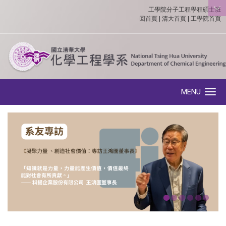
工學院分子工程學程碩士班
:::
回首頁
|
清大首頁
|
工學院首頁
MENU
Toggle navigation