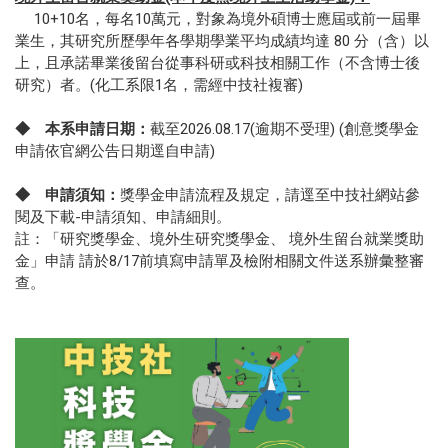
10+10名，每名10萬元，對象為境外碩博士應屆或前一屆畢
業生，其研究所歷學年各學期學業平均成績均達 80 分（含）以
上，且承諾畢業後留台從事科研或科技相關工作（不含博士後
研究）者。(化工系限1名，需經中技社複審)
◆
本系申請日期：
截至2026.08.17(逾期不受理) (創意獎學金
申請依官網公告日期逕自申請)
◆
申請須知：
獎學金申請流程及規定，請逕至中技社網站參
閱及下載-申請須知、申請細則。
註：「研究獎學金、境外生研究獎學金、 境外生留台就業獎助
金」申請 請於8/17前填寫申請單及檢附相關文件送系辦彙整審
查。