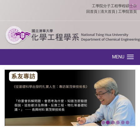
工學院分子工程學程碩士班
:::
回首頁
|
清大首頁
|
工學院首頁
MENU
Toggle navigation