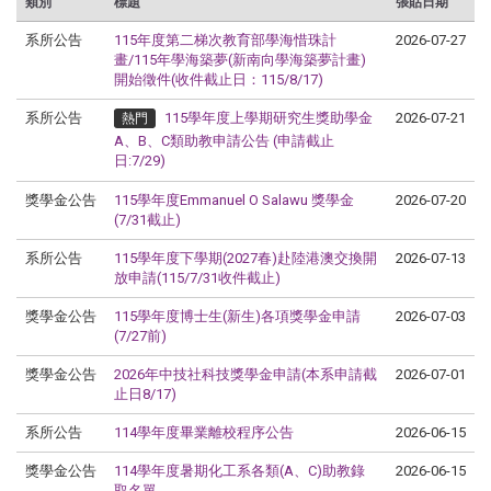
類別
標題
張貼日期
系所公告
115年度第二梯次教育部學海惜珠計
2026-07-27
畫/115年學海築夢(新南向學海築夢計畫)
開始徵件(收件截止日：115/8/17)
系所公告
115學年度上學期研究生獎助學金
2026-07-21
熱門
A、B、C類助教申請公告 (申請截止
日:7/29)
獎學金公告
115學年度Emmanuel O Salawu 獎學金
2026-07-20
(7/31截止)
系所公告
115學年度下學期(2027春)赴陸港澳交換開
2026-07-13
放申請(115/7/31收件截止)
獎學金公告
115學年度博士生(新生)各項獎學金申請
2026-07-03
(7/27前)
獎學金公告
2026年中技社科技獎學金申請(本系申請截
2026-07-01
止日8/17)
系所公告
114學年度畢業離校程序公告
2026-06-15
獎學金公告
114學年度暑期化工系各類(A、C)助教錄
2026-06-15
取名單