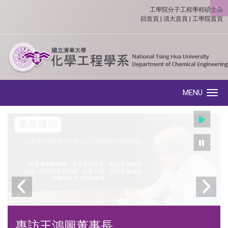
工學院分子工程學程碩士班
:::
回首頁
|
清大首頁
|
工學院首頁
MENU
Toggle navigation
專訪王鴻圖董事長