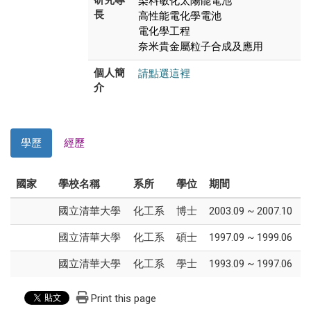
長
高性能電化學電池
電化學工程
奈米貴金屬粒子合成及應用
請點選這裡
個人簡
介
學歷
經歷
國家
學校名稱
系所
學位
期間
國立清華大學
化工系
博士
2003.09 ~ 2007.10
國立清華大學
化工系
碩士
1997.09 ~ 1999.06
國立清華大學
化工系
學士
1993.09 ~ 1997.06
Print this page