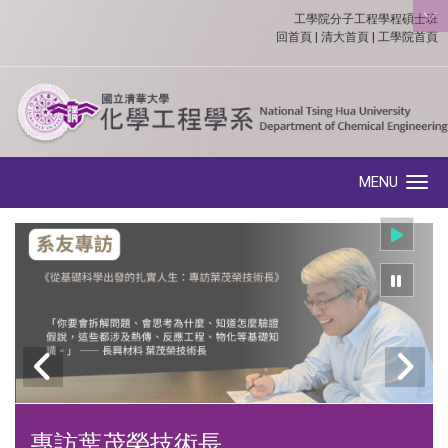
工學院分子工程學程碩士班
:::
回首頁
|
清大首頁
|
工學院首頁
MENU
Toggle navigation
專訪葉茂榮技術長