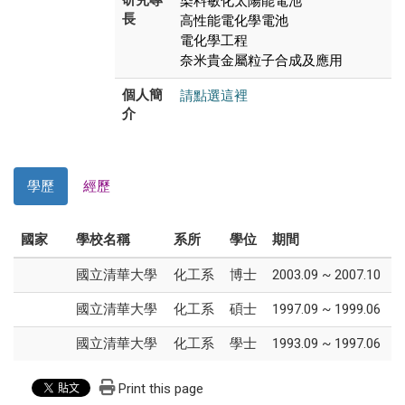
長
高性能電化學電池
電化學工程
奈米貴金屬粒子合成及應用
請點選這裡
個人簡
介
學歷
經歷
國家
學校名稱
系所
學位
期間
國立清華大學
化工系
博士
2003.09 ~ 2007.10
國立清華大學
化工系
碩士
1997.09 ~ 1999.06
國立清華大學
化工系
學士
1993.09 ~ 1997.06
Print this page