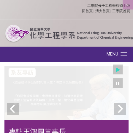
工學院分子工程學程碩士班
:::
回首頁
|
清大首頁
|
工學院首頁
MENU
Toggle navigation
專訪王鴻圖董事長