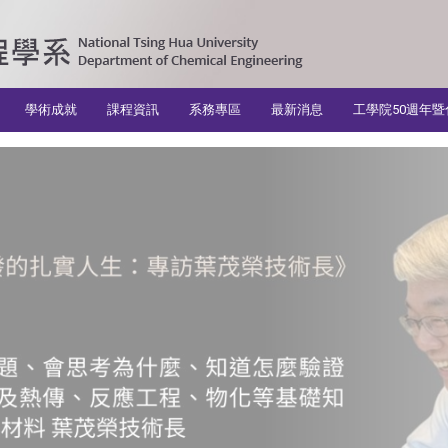
學術成就
課程資訊
系務專區
最新消息
工學院50週年暨