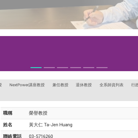
授
NextPower講座教授
兼任教授
退休教授
全系師資列表
行
職稱
榮譽教授
姓名
黃大仁 Ta-Jen Huang
聯絡電話
03-5716260