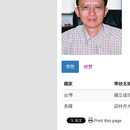
學歷
經歷
國家
學校名
台灣
國立成
美國
諾特丹
Print this page