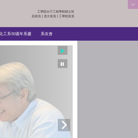
工學院分子工程學程碩士班
:::
回首頁
|
清大首頁
|
工學院首頁
化工系50週年系慶
系友會