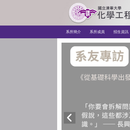
:::
系所簡介
系所成員
招生資訊