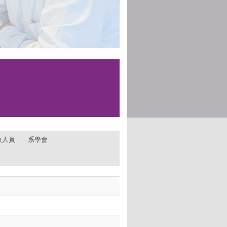
政人員
系學會