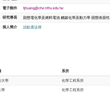
電子郵件
tjhuang@che.nthu.edu.tw
固態電化學及燃料電池 觸媒化學及動力學 固態表面性
研究專長
請點選這裡
個人簡介
稱
系所
功大學
化學工程系所
大學
化學工程系所