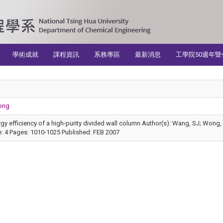
學術成就
課程資訊
系務專區
最新消息
工學院50週年暨
ong
nergy efficiency of a high-purity divided wall column Author(s): Wang, SJ; 
: 4 Pages: 1010-1025 Published: FEB 2007