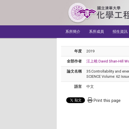
:::
系所簡介
系所成員
招生資訊
年度
2019
全部作者
汪上曉 David Shan-Hill W
論文名稱
35.Controllability and e
SCIENCE Volume: 62 Issue
語言
中文
Print this page