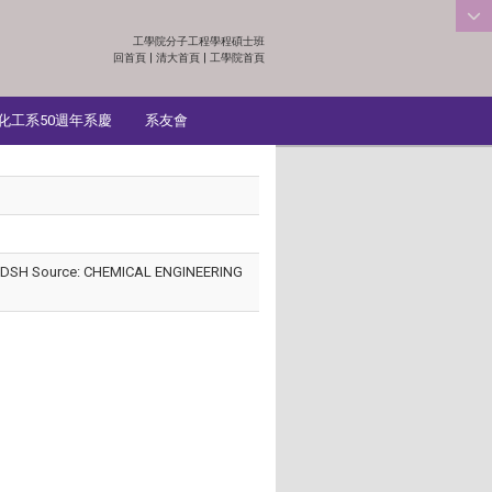
工學院分子工程學程碩士班
:::
回首頁
|
清大首頁
|
工學院首頁
化工系50週年系慶
系友會
Wong, DSH Source: CHEMICAL ENGINEERING