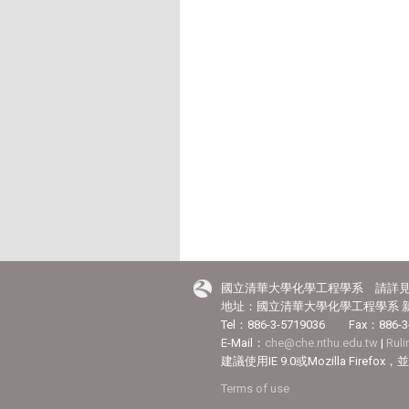
國立清華大學化學工程學系 請詳
地址：國立清華大學化學工程學系 新
Tel：886-3-5719036 Fax：886-3
E-Mail：
che@che.nthu.edu.tw
|
Rul
建議使用IE 9.0或Mozilla Fir
Terms of use