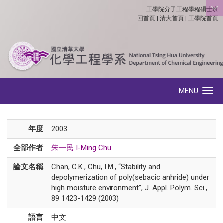
工學院分子工程學程碩士班
:::
回首頁
|
清大首頁
|
工學院首頁
MENU
Toggle navigation
年度
2003
全部作者
朱一民 I-Ming Chu
論文名稱
Chan, C.K., Chu, I.M., “Stability and
depolymerization of poly(sebacic anhride) under
high moisture environment”, J. Appl. Polym. Sci.,
89 1423-1429 (2003)
語言
中文