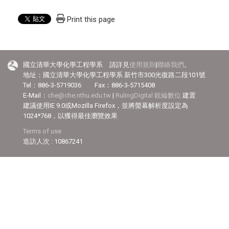
Print this page
國立清華大學化學工程學系 請詳見
使用規則
|
聯絡我們
。
地址：國立清華大學化學工程學系 新竹市300光復路二段101號
Tel：886-3-5719036 Fax：886-3-5715408
E-Mail：
che@che.nthu.edu.tw
|
RulingDigital 銳綸數位
建置
建議使用IE 9.0或Mozilla Firefox，並將螢幕解析度設定為
1024*768，以獲得最佳瀏覽效果
Terms of use
造訪人次 : 10867241