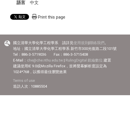
語言
中文
Print this page
國立清華大學化學工程學系 請詳見
使用規則
|
聯絡我們
。
地址：國立清華大學化學工程學系 新竹市300光復路二段101號
Tel：886-3-5719036 Fax：886-3-5715408
E-Mail：
che@che.nthu.edu.tw
|
RulingDigital 銳綸數位
建置
建議使用IE 9.0或Mozilla Firefox，並將螢幕解析度設定為
1024*768，以獲得最佳瀏覽效果
Terms of use
造訪人次 : 10885504