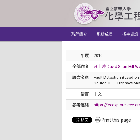
:::
系所簡介
系所成員
招生資訊
年度
2010
全部作者
汪上曉 David Shan-Hill W
論文名稱
Fault Detection Based on 
Source: IEEE Transactions
語言
中文
參考連結
https://ieeexplore.ieee.
Print this page