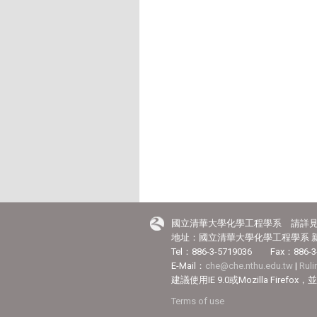
國立清華大學化學工程學系 請詳
地址：國立清華大學化學工程學系 新
Tel：886-3-5719036 Fax：886-3
E-Mail：
che@che.nthu.edu.tw
|
Rul
建議使用IE 9.0或Mozilla Fir
Terms of use