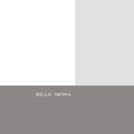
造訪人次 : 10873616