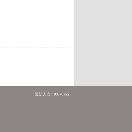
造訪人次 : 10870722