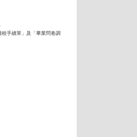
。
離校手續單」及「畢業問卷調