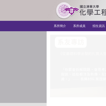
:::
系所簡介
系所成員
招生資訊