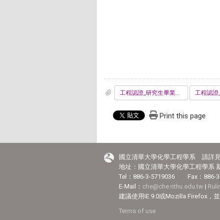
工程認證_研究生畢業問卷.pdf
Print this page
國立清華大學化學工程學系 請詳
地址：國立清華大學化學工程學系 新
Tel：886-3-5719036 Fax：886-3
E-Mail：
che@che.nthu.edu.tw
|
Rul
建議使用IE 9.0或Mozilla Fir
Terms of use