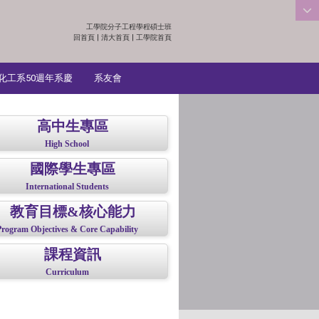
工學院分子工程學程碩士班
:::
回首頁
|
清大首頁
|
工學院首頁
化工系50週年系慶
系友會
高中生專區
High School
國際學生專區
International Students
教育目標&核心能力
Program Objectives & Core Capability
課程資訊
Curriculum