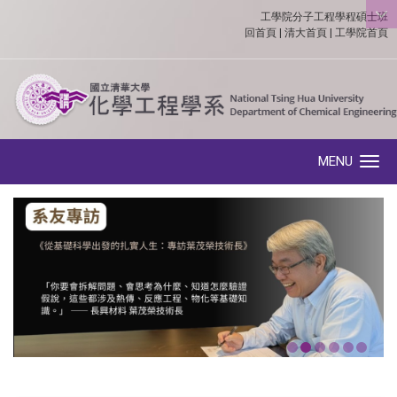
工學院分子工程學程碩士班
:::
回首頁
|
清大首頁
|
工學院首頁
MENU
Toggle navigation