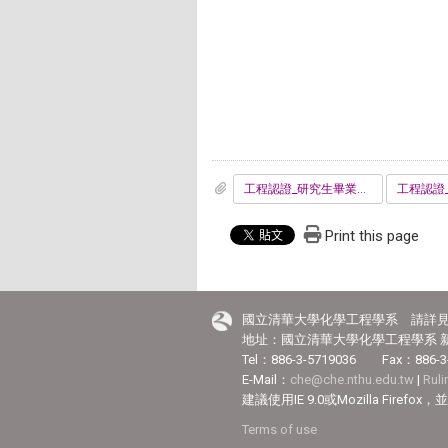
工程認證_研究生畢業問卷.pdf
Print this page
國立清華大學化學工程學系 請詳
地址：國立清華大學化學工程學系 新
Tel：886-3-5719036 Fax：886-3
E-Mail：
che@che.nthu.edu.tw
|
Rul
建議使用IE 9.0或Mozilla Fir
Terms of use