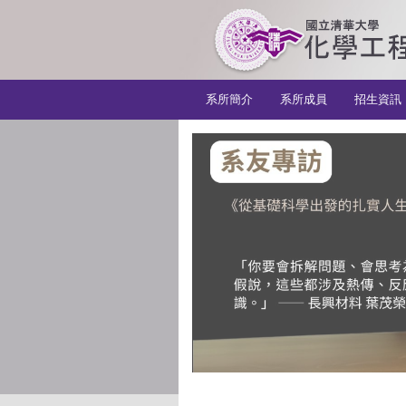
:::
系所簡介
系所成員
招生資訊