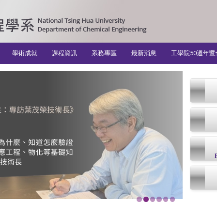
學術成就
課程資訊
系務專區
最新消息
工學院50週年暨