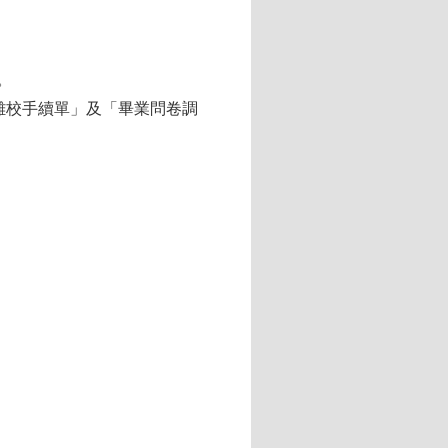
。
離校手續單」及「畢業問卷調