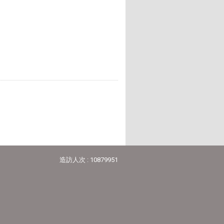
造訪人次 : 10879951