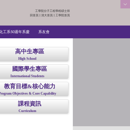
工學院分子工程學程碩士班
:::
回首頁
|
清大首頁
|
工學院首頁
化工系50週年系慶
系友會
高中生專區
High School
國際學生專區
International Students
教育目標&核心能力
Program Objectives & Core Capability
課程資訊
Curriculum