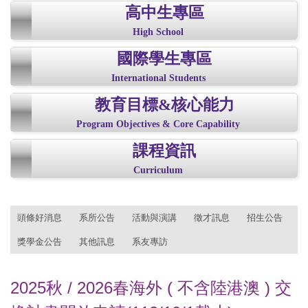
高中生專區
High School
國際學生專區
International Students
教育目標&核心能力
Program Objectives & Core Capability
課程資訊
Curriculum
:::
頭條好消息
系所公告
活動與演講
徵才訊息
招生公告
獎學金公告
其他訊息
系友專訪
2025
秋
/ 2026
春海外
(
不含陸港澳
)
交