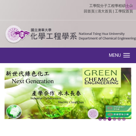
工學院分子工程學程碩士班
:::
回首頁
|
清大首頁
|
工學院首頁
MENU
Toggle navigation