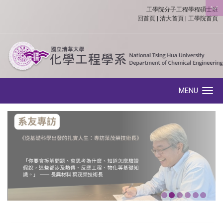
工學院分子工程學程碩士班
:::
回首頁
|
清大首頁
|
工學院首頁
MENU
Toggle navigation