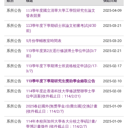
類別
標題
張貼日期
系所公告
113學年度國立清華大學工學院研究生論文
2025-04-09
發表競賽
系所公告
113學年度下學期碩士班論文初審考試(4/30
2025-03-21
前)
系所公告
5月份學輔教室時間表
2025-03-20
系所公告
113學年度第2次逕行修讀博士學位申請(3/7
2025-02-21
前)
系所公告
113學年度下學期博士班資格檢定申請(2/17-
2025-02-17
3/7)
系所公告
113學年度下學期研究生獎助學金錄取公告
2025-02-10
系所公告
114學年度赴香港科技大學修讀雙聯學士學
2025-02-03
位申請案(收件截止日：114/2/21)
系所公告
2025春赴國外(無獎學金/自費出國)交換計畫
2025-01-09
(收件截止日：114/2/7)
系所公告
114年本校與加州大學各大分校之學碩計畫/
2025-01-09
學博計畫徵件 (收件截止日：114/2/7)