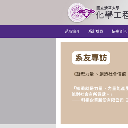
:::
系所簡介
系所成員
招生資訊