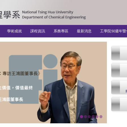
學術成就
課程資訊
系務專區
最新消息
工學院50週年暨