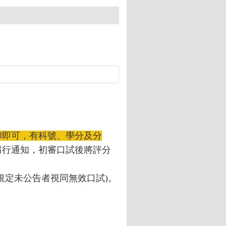
印即可，有科號、學分及分
另行通知，初審口試後將評分
規定未公告者視同無效口試)。