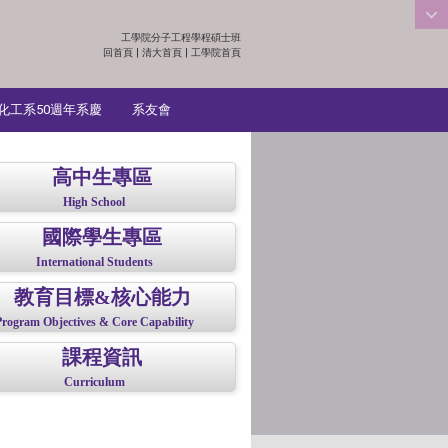
工學院分子工程學程碩士班
:::
回首頁
|
清大首頁
|
工學院首頁
化工系50週年系慶
系友會
高中生專區
High School
國際學生專區
International Students
教育目標&核心能力
Program Objectives & Core Capability
課程資訊
Curriculum