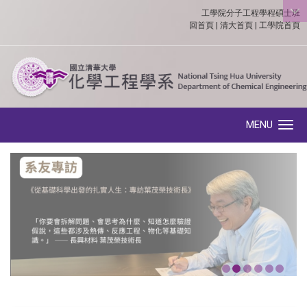
工學院分子工程學程碩士班
:::
回首頁
|
清大首頁
|
工學院首頁
MENU
Toggle navigation