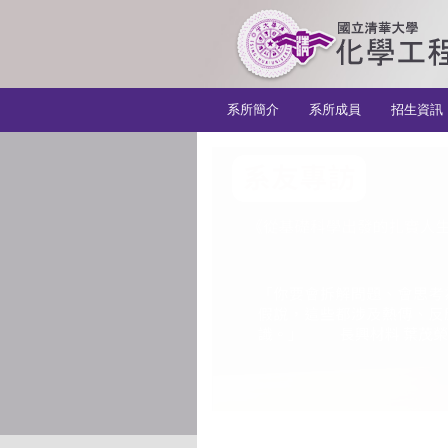
:::
系所簡介
系所成員
招生資訊