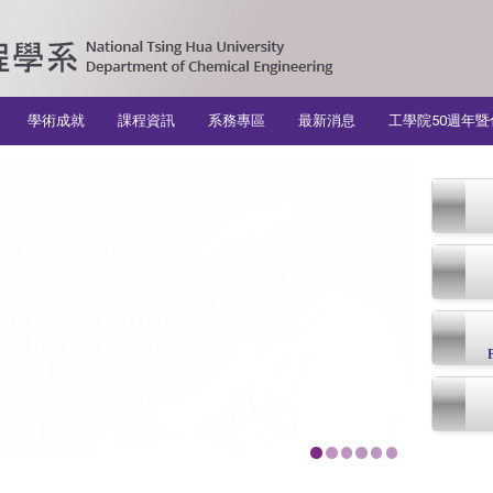
學術成就
課程資訊
系務專區
最新消息
工學院50週年暨