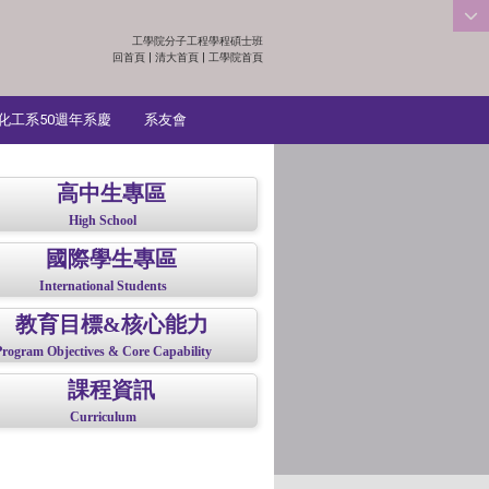
工學院分子工程學程碩士班
:::
回首頁
|
清大首頁
|
工學院首頁
化工系50週年系慶
系友會
高中生專區
High School
國際學生專區
International Students
教育目標&核心能力
Program Objectives & Core Capability
課程資訊
Curriculum