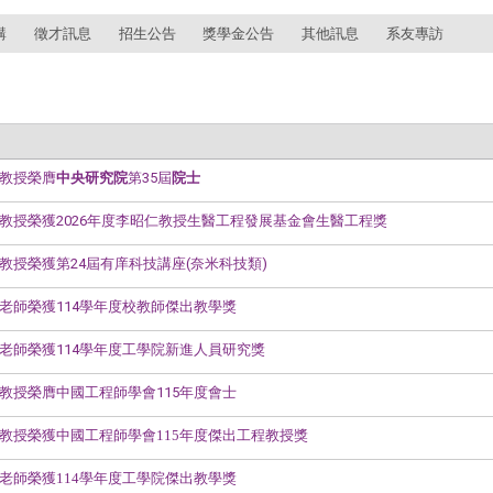
講
徵才訊息
招生公告
獎學金公告
其他訊息
系友專訪
教授榮膺
中央研究院
第35屆
院士
教授榮獲2026年度李昭仁教授生醫工程發展基金會生醫工程獎
教授榮獲第24屆有庠科技講座(奈米科技類)
老師榮獲114學年度校教師傑出教學獎
老師榮獲114學年度工學院
新進人員研究獎
教授榮膺中國工程師學會115年度
會士
教授榮獲
中國工程師學會115年度傑出工程教授獎
老師榮獲
114學年度工學院傑出教學獎