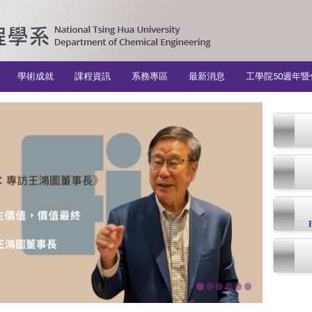
學術成就
課程資訊
系務專區
最新消息
工學院50週年暨