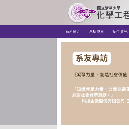
:::
系所簡介
系所成員
招生資訊