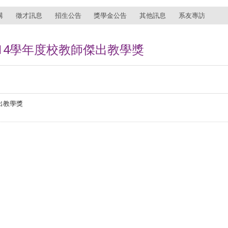
講
徵才訊息
招生公告
獎學金公告
其他訊息
系友專訪
14學年度校教師傑出教學獎
出教學獎