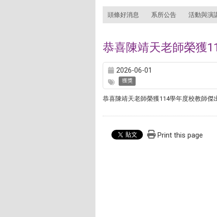
:::
頭條好消息
系所公告
活動與演
恭喜陳靖天老師榮獲1
2026-06-01
獲獎
恭喜陳靖天老師榮獲114學年度校教師傑
Print this page