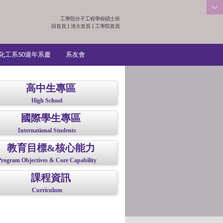
工學院分子工程學程碩士班
:::
回首頁
|
清大首頁
|
工學院首頁
化工系50週年系慶
系友會
高中生專區
High School
國際學生專區
International Students
教育目標&核心能力
Program Objectives & Core Capability
課程資訊
Curriculum