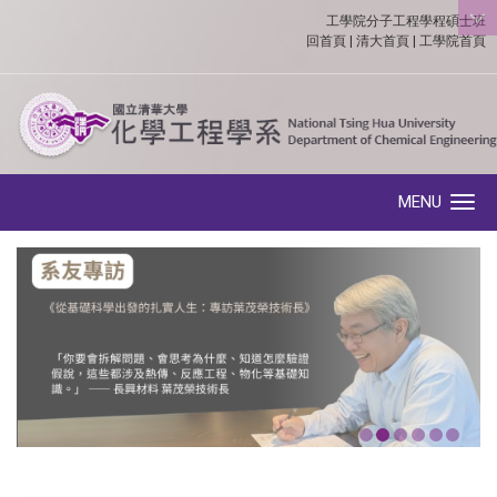
工學院分子工程學程碩士班
:::
回首頁
|
清大首頁
|
工學院首頁
MENU
Toggle navigation